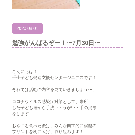
2020.08.01
勉強がんばるぞー！〜7月30日〜
こんにちは！
壬生子ども発達支援センタージニアスです！
それでは活動の内容を見ていきましょう〜。
コロナウイルス感染症対策として、来所
した子ども達から手洗い・うがい・手の消毒
をします！
おやつを食べた後は、みんな自主的に宿題の
プリントを机に広げ、取り組みます！！